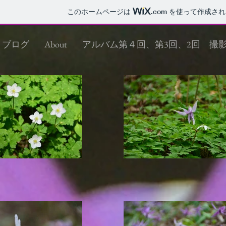
このホームページは
.com
を使って作成され
ブログ
About
アルバム第４回、第3回、2回 撮